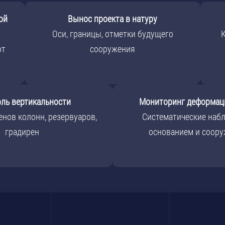
ой
Вынос проекта в натуру
Оси, границы, отметки будущего
К
от
сооружения
ль вертикальности
Мониторинг деформаци
нов колонн, резервуаров,
Систематические наб
градирен
основанием и соор