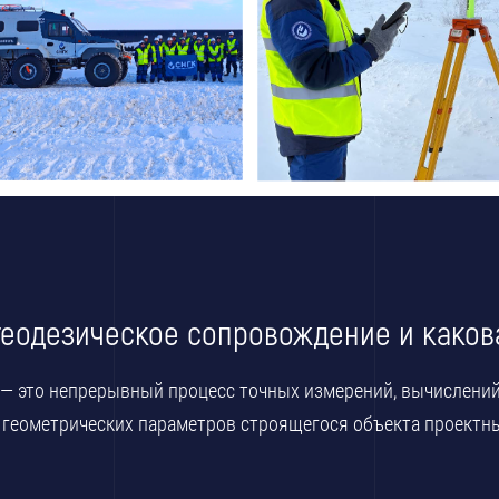
 геодезическое сопровождение и какова
 — это непрерывный процесс точных измерений, вычислений
 геометрических параметров строящегося объекта проектн