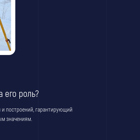
 его роль?
 и построений, гарантирующий
ым значениям.