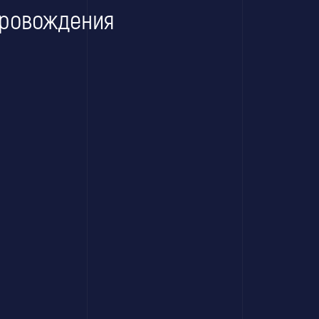
провождения