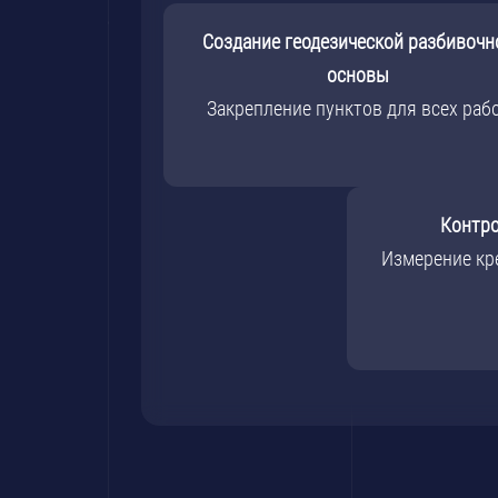
Создание геодезической разбивочн
основы
Закрепление пунктов для всех раб
Контро
Измерение кре