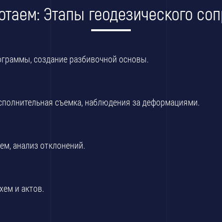
отаем: Этапы геодезического со
рограммы, создание разбивочной основы.
исполнительная съемка, наблюдения за деформациями.
ем, анализ отклонений.
ем и актов.