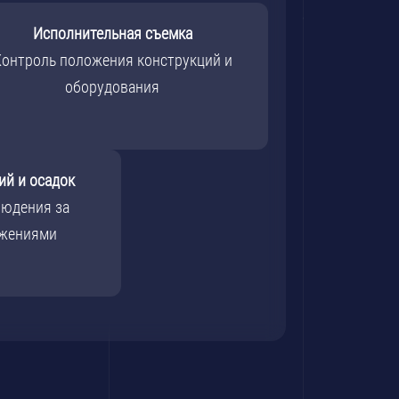
Исполнительная съемка
онтроль положения конструкций и
оборудования
й и осадок
людения за
ужениями