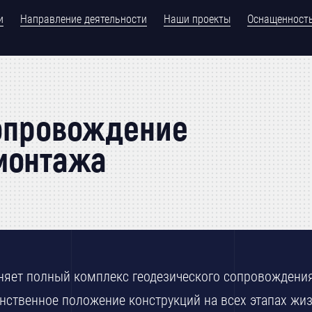
и
Направление деятельности
Наши проекты
Оснащенност
опровождение
 монтажа
няет полный комплекс геодезического сопровождения
ственное положение конструкций на всех этапах жиз