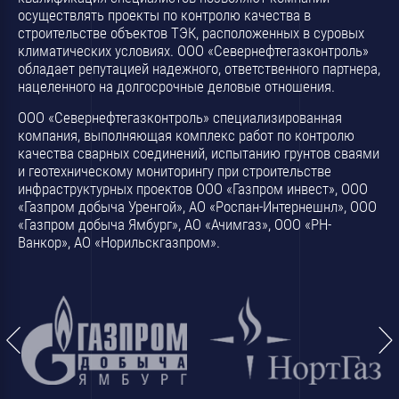
осуществлять проекты по контролю качества в
строительстве объектов ТЭК, расположенных в суровых
климатических условиях. ООО «Севернефтегазконтроль»
обладает репутацией надежного, ответственного партнера,
нацеленного на долгосрочные деловые отношения.
ООО «Севернефтегазконтроль» специализированная
компания, выполняющая комплекс работ по контролю
качества сварных соединений, испытанию грунтов сваями
и геотехническому мониторингу при строительстве
инфраструктурных проектов ООО «Газпром инвест», ООО
«Газпром добыча Уренгой», АО «Роспан-Интернешнл», ООО
«Газпром добыча Ямбург», АО «Ачимгаз», ООО «РН-
Ванкор», АО «Норильскгазпром».